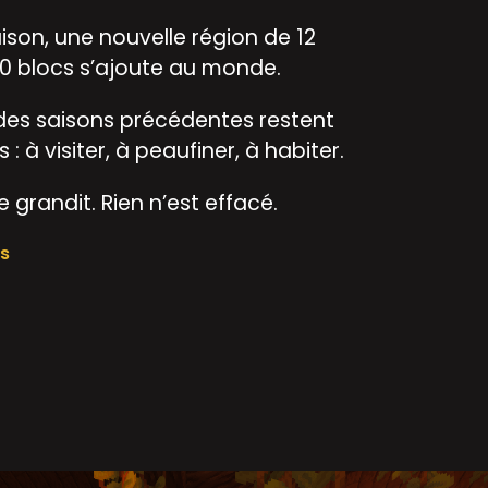
son, une nouvelle région de 12
00 blocs s’ajoute au monde.
 des saisons précédentes restent
 : à visiter, à peaufiner, à habiter.
 grandit. Rien n’est effacé.
us