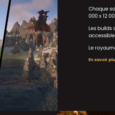
Chaque sai
000 x 12 0
Les builds
accessibles
Le royaume
En savoir pl