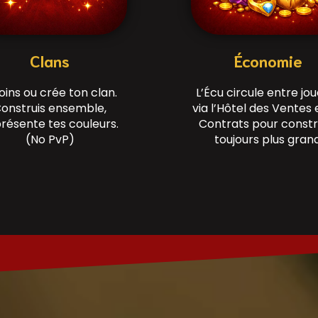
Clans
Économie
oins ou crée ton clan.
L’Écu circule entre jo
onstruis ensemble,
via l’Hôtel des Ventes 
résente tes couleurs.
Contrats pour constr
(No PvP)
toujours plus grand