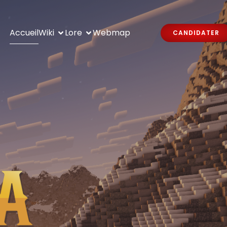
Accueil
Wiki
Lore
Webmap
CANDIDATER