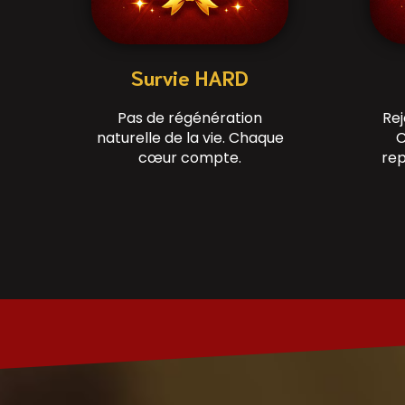
Survie HARD
Pas de régénération
Rej
naturelle de la vie. Chaque
C
cœur compte.
rep