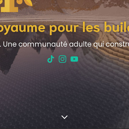
oyaume pour les buil
et. Une communauté adulte qui constru