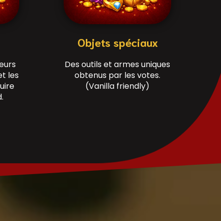
Objets spéciaux
ueurs
Des outils et armes uniques
et les
obtenus par les votes.
uire
(Vanilla friendly)
.